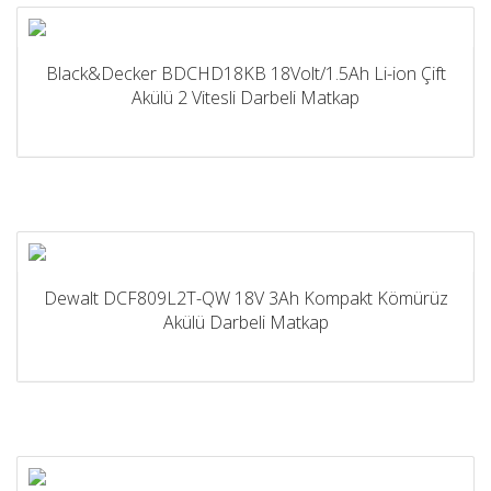
Black&Decker BDCHD18KB 18Volt/1.5Ah Li-ion Çift
Akülü 2 Vitesli Darbeli Matkap
Dewalt DCF809L2T-QW 18V 3Ah Kompakt Kömürüz
Akülü Darbeli Matkap