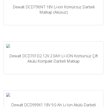
Dewalt DCD796NT 18V Li-ion Kömürsüz Darbeli
Matkap (Aküsüz)
Dewalt DCD701D2 12V 2.0AH LI-ION Kömürsüz Çift
Akülü Kompakt Darbeli Matkap
Dewalt DCD999X1 18V 9.0 Ah Li-Ion Akülü Darbeli