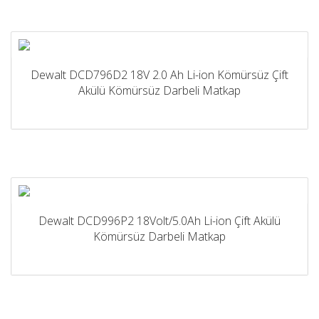
Dewalt DCD796D2 18V 2.0 Ah Li-ion Kömürsüz Çift
Akülü Kömürsüz Darbeli Matkap
Dewalt DCD996P2 18Volt/5.0Ah Li-ion Çift Akülü
Kömürsüz Darbeli Matkap