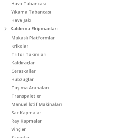
Hava Tabancası
Yıkama Tabancası
Hava Jakı
Kaldırma Ekipmanları
Makaslı Platformlar
Krikolar
Trifor Takımları
Kaldıraçlar
Ceraskallar
Hubzuglar
Taşıma Arabaları
Transpaletler
Manuel İstif Makinaları
Sac Kapmalar
Ray Kapmalar
Vinçler
Şaryolar