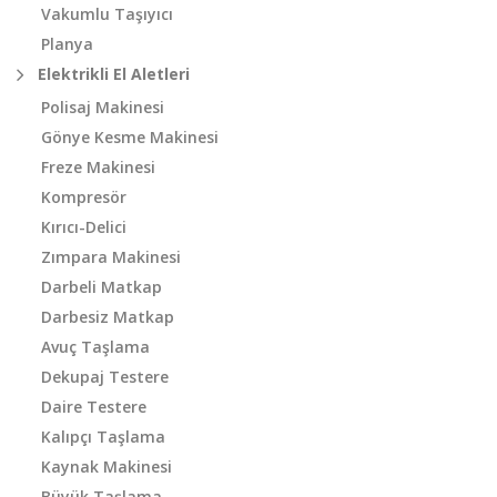
Vakumlu Taşıyıcı
Planya
Elektrikli El Aletleri
Polisaj Makinesi
Gönye Kesme Makinesi
Freze Makinesi
Kompresör
Kırıcı-Delici
Zımpara Makinesi
Darbeli Matkap
Darbesiz Matkap
Avuç Taşlama
Dekupaj Testere
Daire Testere
Kalıpçı Taşlama
Kaynak Makinesi
Büyük Taşlama