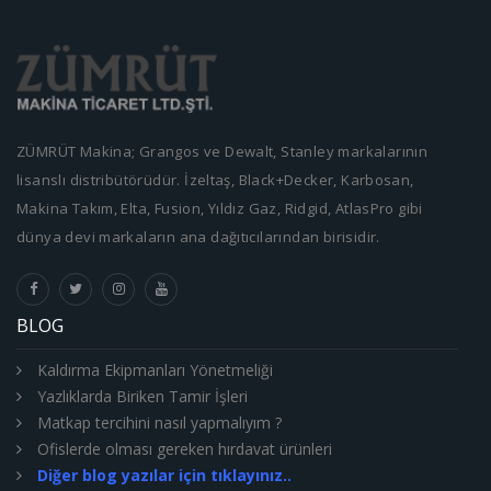
ZÜMRÜT Makina; Grangos ve Dewalt, Stanley markalarının
lisanslı distribütörüdür. İzeltaş, Black+Decker, Karbosan,
Makina Takım, Elta, Fusion, Yıldız Gaz, Ridgid, AtlasPro gibi
dünya devi markaların ana dağıtıcılarından birisidir.
BLOG
Kaldırma Ekipmanları Yönetmeliği
Yazlıklarda Biriken Tamir İşleri
Matkap tercihini nasıl yapmalıyım ?
Ofislerde olması gereken hırdavat ürünleri
Diğer blog yazılar için tıklayınız..