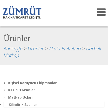
Toggle
navigat
Ürünler
Anasayfa
>
Ürünler
>
Akülü El Aletleri
>
Darbeli
Matkap
Kişisel Koruyucu Ekipmanlar
Kesici Takımlar
Matkap Uçları
Silindirik Saplılar