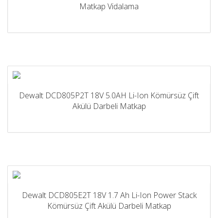
Matkap Vidalama
Dewalt DCD805P2T 18V 5.0AH Li-Ion Kömürsüz Çift
Akülü Darbeli Matkap
Dewalt DCD805E2T 18V 1.7 Ah Li-Ion Power Stack
Kömürsüz Çift Akülü Darbeli Matkap