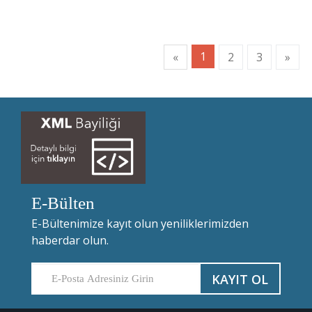
1
«
2
3
»
E-Bülten
E-Bültenimize kayıt olun yeniliklerimizden
haberdar olun.
KAYIT OL