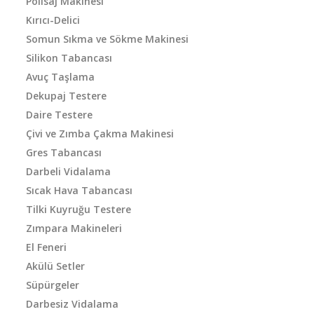
Polisaj Makinesi
Kırıcı-Delici
Somun Sıkma ve Sökme Makinesi
Silikon Tabancası
Avuç Taşlama
Dekupaj Testere
Daire Testere
Çivi ve Zımba Çakma Makinesi
Gres Tabancası
Darbeli Vidalama
Sıcak Hava Tabancası
Tilki Kuyruğu Testere
Zımpara Makineleri
El Feneri
Akülü Setler
Süpürgeler
Darbesiz Vidalama