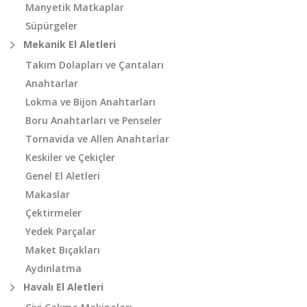
Manyetik Matkaplar
Süpürgeler
Mekanik El Aletleri
Takım Dolapları ve Çantaları
Anahtarlar
Lokma ve Bijon Anahtarları
Boru Anahtarları ve Penseler
Tornavida ve Allen Anahtarlar
Keskiler ve Çekiçler
Genel El Aletleri
Makaslar
Çektirmeler
Yedek Parçalar
Maket Bıçakları
Aydınlatma
Havalı El Aletleri