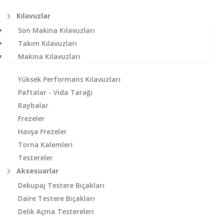
Kılavuzlar
Son Makina Kılavuzları
Takım Kılavuzları
Makina Kılavuzları
Yüksek Performans Kılavuzları
Paftalar - Vida Tarağı
Raybalar
Frezeler
Havşa Frezeler
Torna Kalemleri
Testereler
Aksesuarlar
Dekupaj Testere Bıçakları
Daire Testere Bıçakları
Delik Açma Testereleri