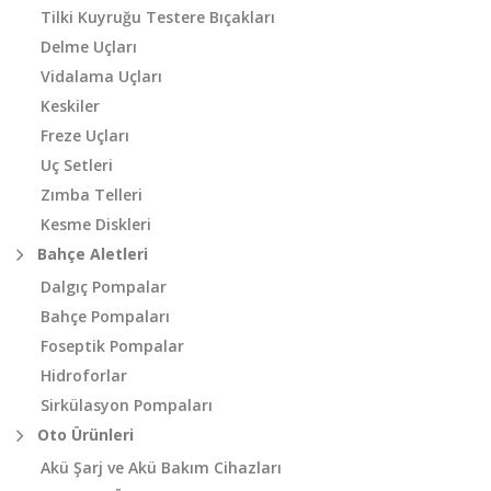
Tilki Kuyruğu Testere Bıçakları
Delme Uçları
Vidalama Uçları
Keskiler
Freze Uçları
Uç Setleri
Zımba Telleri
Kesme Diskleri
Bahçe Aletleri
Dalgıç Pompalar
Bahçe Pompaları
Foseptik Pompalar
Hidroforlar
Sirkülasyon Pompaları
Oto Ürünleri
Akü Şarj ve Akü Bakım Cihazları