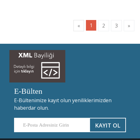
1
«
2
3
»
E-Bülten
E-Bültenimize kayıt olun yeniliklerimizden
haberdar olun.
KAYIT OL