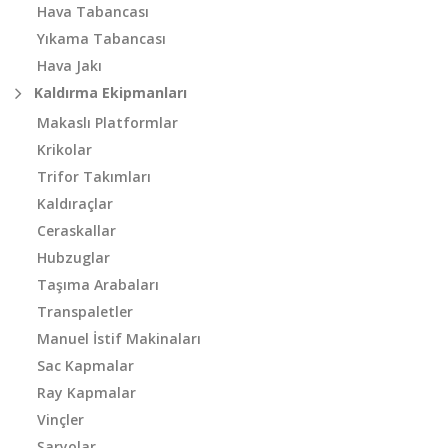
Hava Tabancası
Yıkama Tabancası
Hava Jakı
Kaldırma Ekipmanları
Makaslı Platformlar
Krikolar
Trifor Takımları
Kaldıraçlar
Ceraskallar
Hubzuglar
Taşıma Arabaları
Transpaletler
Manuel İstif Makinaları
Sac Kapmalar
Ray Kapmalar
Vinçler
Şaryolar