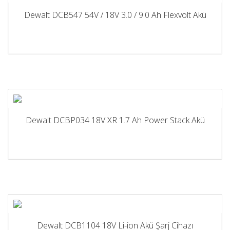
Dewalt DCB547 54V / 18V 3.0 / 9.0 Ah Flexvolt Akü
Dewalt DCBP034 18V XR 1.7 Ah Power Stack Akü
Dewalt DCB1104 18V Li-ion Akü Şarj Cihazı