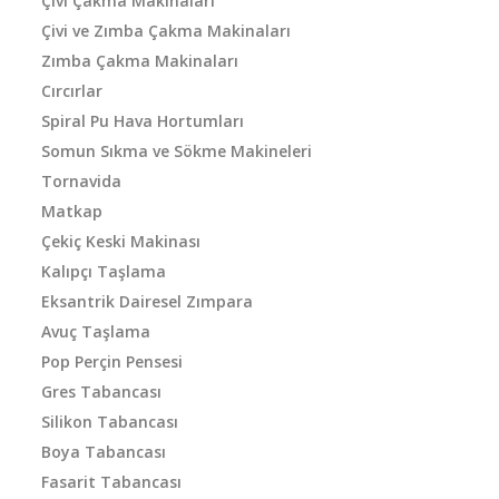
Çivi Çakma Makinaları
Çivi ve Zımba Çakma Makinaları
Zımba Çakma Makinaları
Cırcırlar
Spiral Pu Hava Hortumları
Somun Sıkma ve Sökme Makineleri
Tornavida
Matkap
Çekiç Keski Makinası
Kalıpçı Taşlama
Eksantrik Dairesel Zımpara
Avuç Taşlama
Pop Perçin Pensesi
Gres Tabancası
Silikon Tabancası
Boya Tabancası
Fasarit Tabancası