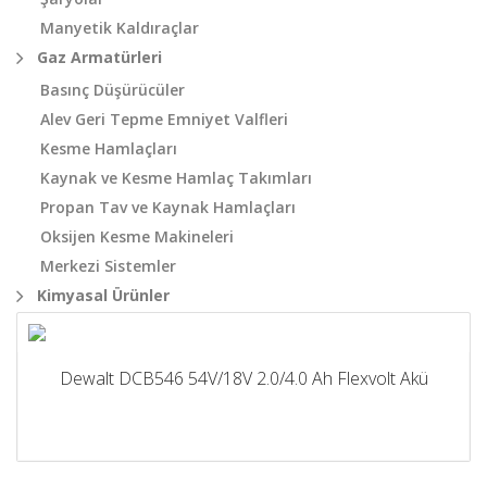
Manyetik Kaldıraçlar
Gaz Armatürleri
Basınç Düşürücüler
Alev Geri Tepme Emniyet Valfleri
Kesme Hamlaçları
Kaynak ve Kesme Hamlaç Takımları
Propan Tav ve Kaynak Hamlaçları
Oksijen Kesme Makineleri
Merkezi Sistemler
Kimyasal Ürünler
Dewalt DCB546 54V/18V 2.0/4.0 Ah Flexvolt Akü