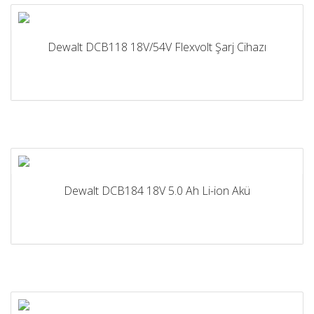
Dewalt DCB118 18V/54V Flexvolt Şarj Cihazı
Dewalt DCB184 18V 5.0 Ah Li-ion Akü