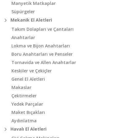
Manyetik Matkaplar
Süpürgeler
Mekanik El Aletleri
Takım Dolapları ve Çantaları
Anahtarlar
Lokma ve Bijon Anahtarları
Boru Anahtarları ve Penseler
Tornavida ve Allen Anahtarlar
Keskiler ve Çekiçler
Genel El Aletleri
Makaslar
Çektirmeler
Yedek Parçalar
Maket Bıçakları
Aydınlatma
Havalı El Aletleri