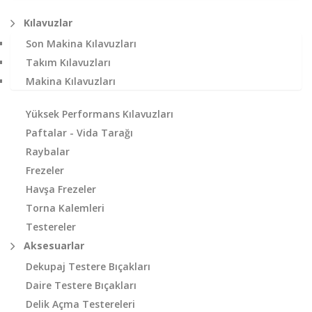
Kılavuzlar
Son Makina Kılavuzları
Takım Kılavuzları
Makina Kılavuzları
Yüksek Performans Kılavuzları
Paftalar - Vida Tarağı
Raybalar
Frezeler
Havşa Frezeler
Torna Kalemleri
Testereler
Aksesuarlar
Dekupaj Testere Bıçakları
Daire Testere Bıçakları
Delik Açma Testereleri