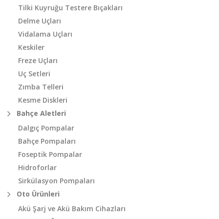
Tilki Kuyruğu Testere Bıçakları
Delme Uçları
Vidalama Uçları
Keskiler
Freze Uçları
Uç Setleri
Zımba Telleri
Kesme Diskleri
Bahçe Aletleri
Dalgıç Pompalar
Bahçe Pompaları
Foseptik Pompalar
Hidroforlar
Sirkülasyon Pompaları
Oto Ürünleri
Akü Şarj ve Akü Bakım Cihazları