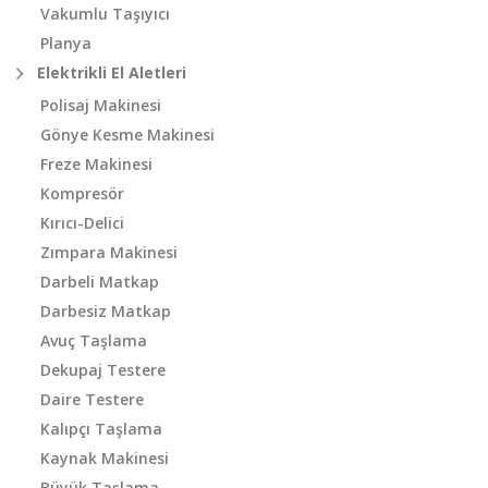
Vakumlu Taşıyıcı
Planya
Elektrikli El Aletleri
Polisaj Makinesi
Gönye Kesme Makinesi
Freze Makinesi
Kompresör
Kırıcı-Delici
Zımpara Makinesi
Darbeli Matkap
Darbesiz Matkap
Avuç Taşlama
Dekupaj Testere
Daire Testere
Kalıpçı Taşlama
Kaynak Makinesi
Büyük Taşlama