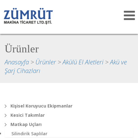
Toggle
navigat
Ürünler
Anasayfa
>
Ürünler
>
Akülü El Aletleri
>
Akü ve
Şarj Cihazları
Kişisel Koruyucu Ekipmanlar
Kesici Takımlar
Matkap Uçları
Silindirik Saplılar