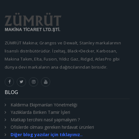
ZÜMRÜT Makina; Grangos ve Dewalt, Stanley markalarının
lisanslı distribütörüdür. İzeltaş, Black+Decker, Karbosan,
Makina Takım, Elta, Fusion, Yıldız Gaz, Ridgid, AtlasPro gibi
dünya devi markaların ana dağıtıcılarından birisidir.
BLOG
Kaldırma Ekipmanları Yönetmeliği
Yazlıklarda Biriken Tamir İşleri
Matkap tercihini nasıl yapmalıyım ?
Ofislerde olması gereken hırdavat ürünleri
Diğer blog yazılar için tıklayınız..