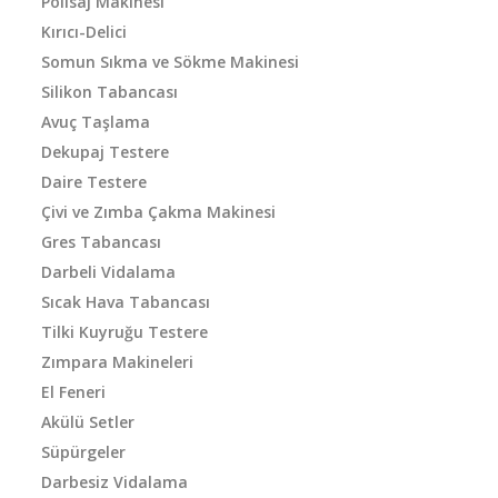
Polisaj Makinesi
Kırıcı-Delici
Somun Sıkma ve Sökme Makinesi
Silikon Tabancası
Avuç Taşlama
Dekupaj Testere
Daire Testere
Çivi ve Zımba Çakma Makinesi
Gres Tabancası
Darbeli Vidalama
Sıcak Hava Tabancası
Tilki Kuyruğu Testere
Zımpara Makineleri
El Feneri
Akülü Setler
Süpürgeler
Darbesiz Vidalama