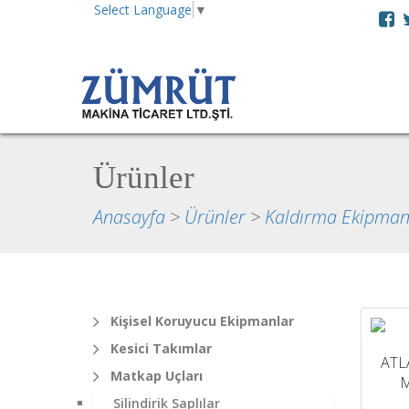
Select Language
▼
Ürünler
Anasayfa
>
Ürünler
>
Kaldırma Ekipman
Kişisel Koruyucu Ekipmanlar
Kesici Takımlar
ATL
Matkap Uçları
M
Silindirik Saplılar