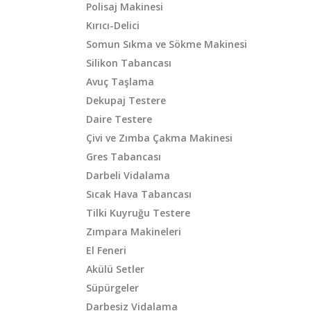
Polisaj Makinesi
Kırıcı-Delici
Somun Sıkma ve Sökme Makinesi
Silikon Tabancası
Avuç Taşlama
Dekupaj Testere
Daire Testere
Çivi ve Zımba Çakma Makinesi
Gres Tabancası
Darbeli Vidalama
Sıcak Hava Tabancası
Tilki Kuyruğu Testere
Zımpara Makineleri
El Feneri
Akülü Setler
Süpürgeler
Darbesiz Vidalama