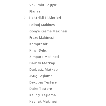
Vakumlu Taşıyıcı
Planya
Elektrikli El Aletleri
Polisaj Makinesi
Gönye Kesme Makinesi
Freze Makinesi
Kompresör
Kırıcı-Delici
Zımpara Makinesi
Darbeli Matkap
Darbesiz Matkap
Avuç Taşlama
Dekupaj Testere
Daire Testere
Kalıpçı Taşlama
Kaynak Makinesi