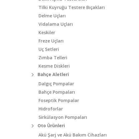
Tilki Kuyruğu Testere Bıçakları
Delme Uçları
Vidalama Uçları
Keskiler
Freze Uçları
Uç Setleri
Zımba Telleri
Kesme Diskleri
Bahçe Aletleri
Dalgıç Pompalar
Bahçe Pompaları
Foseptik Pompalar
Hidroforlar
Sirkülasyon Pompaları
Oto Ürünleri
Akü Şarj ve Akü Bakım Cihazları