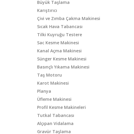
Büyük Taşlama
Karıştırıcı
Çivi ve Zımba Çakma Makinesi
Sıcak Hava Tabancası
Tilki Kuyruğu Testere
Sac Kesme Makinesi
Kanal Açma Makinesi
Sünger Kesme Makinesi
Basınçlı Yıkama Makinesi
Taş Motoru
Karot Makinesi
Planya
Üfleme Makinesi
Profil Kesme Makineleri
Tutkal Tabancası
Alçıpan Vidalama
Gravür Taşlama