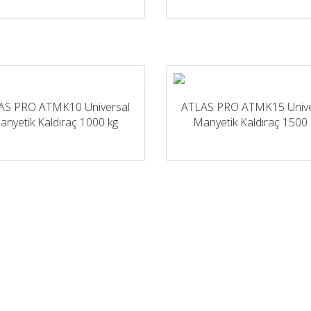
AS PRO ATMK10 Universal
ATLAS PRO ATMK15 Unive
anyetik Kaldıraç 1000 kg
Manyetik Kaldıraç 1500 