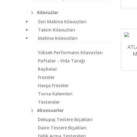
Kılavuzlar
Son Makina Kılavuzları
Takım Kılavuzları
Makina Kılavuzları
ATL
Yüksek Performans Kılavuzları
M
Paftalar - Vida Tarağı
Raybalar
Frezeler
Havşa Frezeler
Torna Kalemleri
Testereler
Aksesuarlar
Dekupaj Testere Bıçakları
Daire Testere Bıçakları
Delik Açma Testereleri