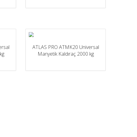
rsal
ATLAS PRO ATMK20 Universal
kg
Manyetik Kaldıraç 2000 kg