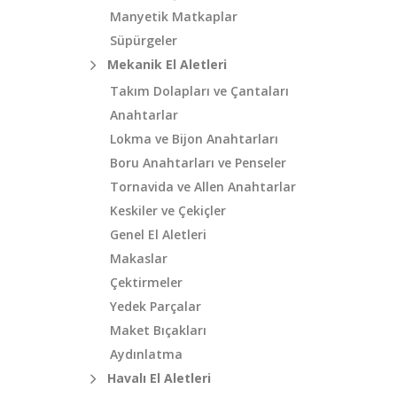
Manyetik Matkaplar
Süpürgeler
Mekanik El Aletleri
Takım Dolapları ve Çantaları
Anahtarlar
Lokma ve Bijon Anahtarları
Boru Anahtarları ve Penseler
Tornavida ve Allen Anahtarlar
Keskiler ve Çekiçler
Genel El Aletleri
Makaslar
Çektirmeler
Yedek Parçalar
Maket Bıçakları
Aydınlatma
Havalı El Aletleri