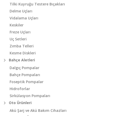
Tilki Kuyruğu Testere Bıçakları
Delme Uçları
Vidalama Uçları
Keskiler
Freze Uçları
Uç Setleri
Zımba Telleri
Kesme Diskleri
Bahçe Aletleri
Dalgıç Pompalar
Bahçe Pompaları
Foseptik Pompalar
Hidroforlar
Sirkülasyon Pompaları
Oto Ürünleri
Akü Şarj ve Akü Bakım Cihazları