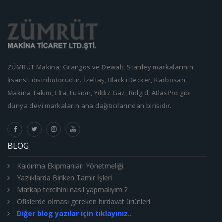
ZÜMRÜT Makina; Grangos ve Dewalt, Stanley markalarının
lisanslı distribütörüdür. İzeltaş, Black+Decker, Karbosan,
Makina Takım, Elta, Fusion, Yıldız Gaz, Ridgid, AtlasPro gibi
dünya devi markaların ana dağıtıcılarından birisidir.
BLOG
Kaldırma Ekipmanları Yönetmeliği
Yazlıklarda Biriken Tamir İşleri
Matkap tercihini nasıl yapmalıyım ?
Ofislerde olması gereken hırdavat ürünleri
Diğer blog yazılar için tıklayınız..