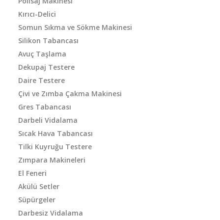
Polisaj Makinesi
Kırıcı-Delici
Somun Sıkma ve Sökme Makinesi
Silikon Tabancası
Avuç Taşlama
Dekupaj Testere
Daire Testere
Çivi ve Zımba Çakma Makinesi
Gres Tabancası
Darbeli Vidalama
Sıcak Hava Tabancası
Tilki Kuyruğu Testere
Zımpara Makineleri
El Feneri
Akülü Setler
Süpürgeler
Darbesiz Vidalama