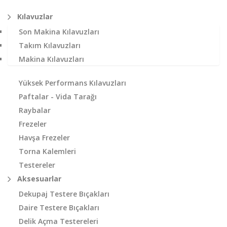
Kılavuzlar
Son Makina Kılavuzları
Takım Kılavuzları
Makina Kılavuzları
Yüksek Performans Kılavuzları
Paftalar - Vida Tarağı
Raybalar
Frezeler
Havşa Frezeler
Torna Kalemleri
Testereler
Aksesuarlar
Dekupaj Testere Bıçakları
Daire Testere Bıçakları
Delik Açma Testereleri