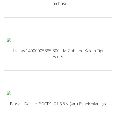
Lambası
İzeltaş 14000005385 300 LM Cob Led Kalem Tipi
Fener
Black + Decker BDCFSL01 3.6 V Şarjlı Esnek Yılan Işık