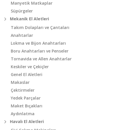
Manyetik Matkaplar
Süpürgeler
Mekanik El Aletleri
Takım Dolapları ve Çantaları
Anahtarlar
Lokma ve Bijon Anahtarları
Boru Anahtarları ve Penseler
Tornavida ve Allen Anahtarlar
Keskiler ve Çekiçler
Genel El Aletleri
Makaslar
Çektirmeler
Yedek Parçalar
Maket Bıçakları
Aydınlatma
Havalı El Aletleri