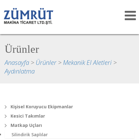
Toggle
navigat
Ürünler
Anasayfa
>
Ürünler
>
Mekanik El Aletleri
>
Aydınlatma
Kişisel Koruyucu Ekipmanlar
Kesici Takımlar
Matkap Uçları
Silindirik Saplılar