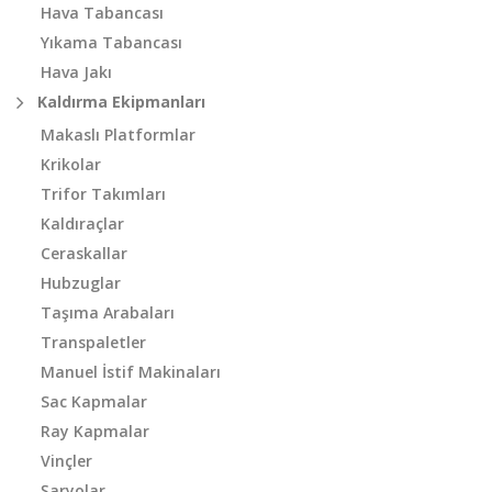
Hava Tabancası
Yıkama Tabancası
Hava Jakı
Kaldırma Ekipmanları
Makaslı Platformlar
Krikolar
Trifor Takımları
Kaldıraçlar
Ceraskallar
Hubzuglar
Taşıma Arabaları
Transpaletler
Manuel İstif Makinaları
Sac Kapmalar
Ray Kapmalar
Vinçler
Şaryolar