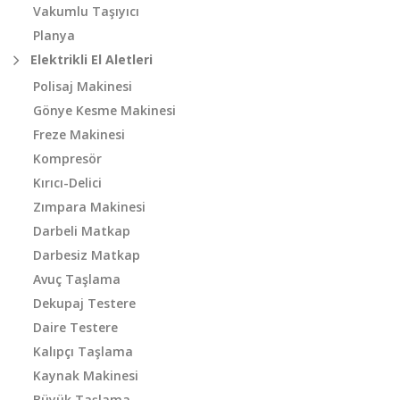
Vakumlu Taşıyıcı
Planya
Elektrikli El Aletleri
Polisaj Makinesi
Gönye Kesme Makinesi
Freze Makinesi
Kompresör
Kırıcı-Delici
Zımpara Makinesi
Darbeli Matkap
Darbesiz Matkap
Avuç Taşlama
Dekupaj Testere
Daire Testere
Kalıpçı Taşlama
Kaynak Makinesi
Büyük Taşlama