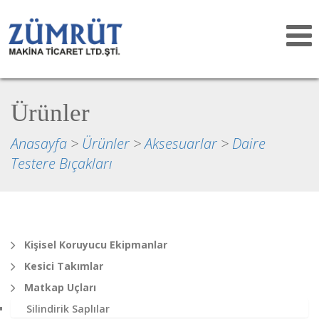
Toggle
navigat
Ürünler
Anasayfa
>
Ürünler
>
Aksesuarlar
>
Daire
Testere Bıçakları
Kişisel Koruyucu Ekipmanlar
Kesici Takımlar
Matkap Uçları
Silindirik Saplılar