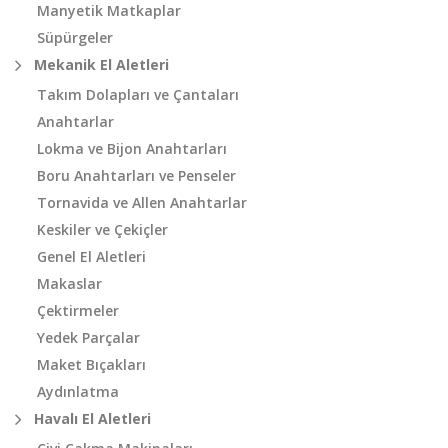
Manyetik Matkaplar
Süpürgeler
Mekanik El Aletleri
Takım Dolapları ve Çantaları
Anahtarlar
Lokma ve Bijon Anahtarları
Boru Anahtarları ve Penseler
Tornavida ve Allen Anahtarlar
Keskiler ve Çekiçler
Genel El Aletleri
Makaslar
Çektirmeler
Yedek Parçalar
Maket Bıçakları
Aydınlatma
Havalı El Aletleri