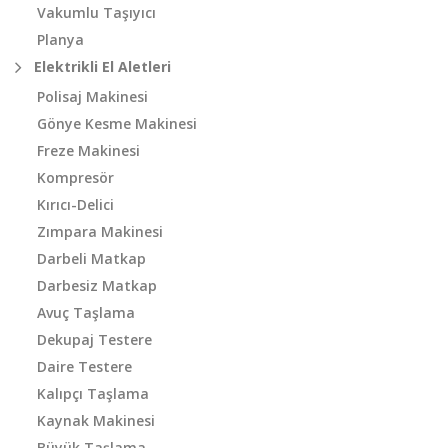
Vakumlu Taşıyıcı
Planya
Elektrikli El Aletleri
Polisaj Makinesi
Gönye Kesme Makinesi
Freze Makinesi
Kompresör
Kırıcı-Delici
Zımpara Makinesi
Darbeli Matkap
Darbesiz Matkap
Avuç Taşlama
Dekupaj Testere
Daire Testere
Kalıpçı Taşlama
Kaynak Makinesi
Büyük Taşlama