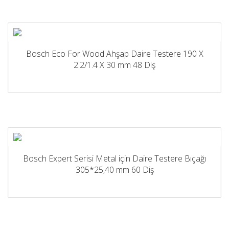
Bosch Eco For Wood Ahşap Daire Testere 190 X
2.2/1.4 X 30 mm 48 Diş
Bosch Expert Serisi Metal için Daire Testere Bıçağı
305*25,40 mm 60 Diş