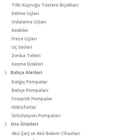
Tilki Kuyruğu Testere Bıçakları
Delme Uçları
Vidalama Uçları
Keskiler
Freze Uçları
Uç Setleri
Zımba Telleri
Kesme Diskleri
Bahçe Aletleri
Dalgıç Pompalar
Bahçe Pompaları
Foseptik Pompalar
Hidroforlar
Sirkülasyon Pompaları
Oto Ürünleri
Akü Şarj ve Akü Bakım Cihazları