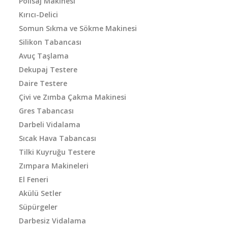
Polisaj Makinesi
Kırıcı-Delici
Somun Sıkma ve Sökme Makinesi
Silikon Tabancası
Avuç Taşlama
Dekupaj Testere
Daire Testere
Çivi ve Zımba Çakma Makinesi
Gres Tabancası
Darbeli Vidalama
Sıcak Hava Tabancası
Tilki Kuyruğu Testere
Zımpara Makineleri
El Feneri
Akülü Setler
Süpürgeler
Darbesiz Vidalama