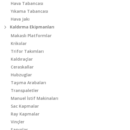
Hava Tabancası
Yıkama Tabancası
Hava Jakı
Kaldırma Ekipmanları
Makaslı Platformlar
Krikolar
Trifor Takımları
Kaldıraçlar
Ceraskallar
Hubzuglar
Taşıma Arabaları
Transpaletler
Manuel İstif Makinaları
Sac Kapmalar
Ray Kapmalar
Vinçler
Şaryolar