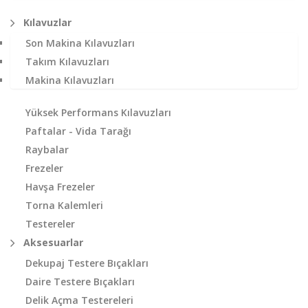
Kılavuzlar
Son Makina Kılavuzları
Takım Kılavuzları
Makina Kılavuzları
Yüksek Performans Kılavuzları
Paftalar - Vida Tarağı
Raybalar
Frezeler
Havşa Frezeler
Torna Kalemleri
Testereler
Aksesuarlar
Dekupaj Testere Bıçakları
Daire Testere Bıçakları
Delik Açma Testereleri