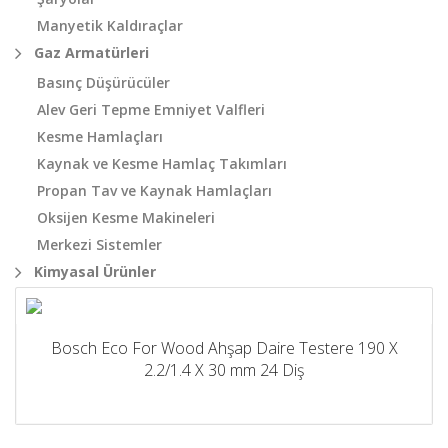
Manyetik Kaldıraçlar
Gaz Armatürleri
Basınç Düşürücüler
Alev Geri Tepme Emniyet Valfleri
Kesme Hamlaçları
Kaynak ve Kesme Hamlaç Takımları
Propan Tav ve Kaynak Hamlaçları
Oksijen Kesme Makineleri
Merkezi Sistemler
Kimyasal Ürünler
Bosch Eco For Wood Ahşap Daire Testere 190 X
2.2/1.4 X 30 mm 24 Diş