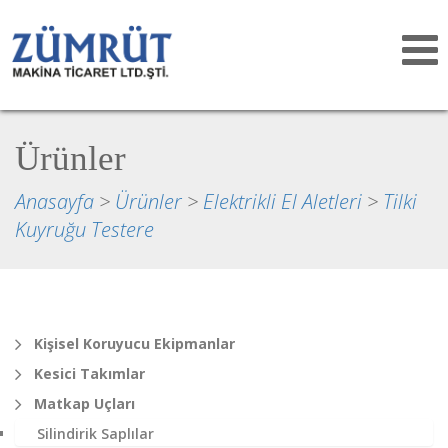
Toggle
navigat
Ürünler
Anasayfa
>
Ürünler
>
Elektrikli El Aletleri
>
Tilki
Kuyruğu Testere
Kişisel Koruyucu Ekipmanlar
Kesici Takımlar
Matkap Uçları
Silindirik Saplılar