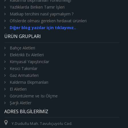
Kaldırma Ekipmanları Yönetmeliği
Yazlıklarda Biriken Tamir İşleri
Matkap tercihini nasıl yapmalıyım ?
Ofislerde olması gereken hırdavat ürünleri
Diğer blog yazılar için tıklayınız..
ÜRÜN GRUPLARI
Bahçe Aletleri
Elektrikli Ev Aletleri
Kimyasal Yapıştırıcılar
Kesici Takımlar
Gaz Armatürleri
Kaldırma Ekipmanları
El Aletleri
Görüntüleme ve Isı Ölçme
Şarjlı Aletler
ADRES BILGILERIMIZ
Y.Dudullu Mah. Tavukçuyolu Cad.