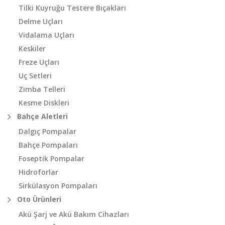
Tilki Kuyruğu Testere Bıçakları
Delme Uçları
Vidalama Uçları
Keskiler
Freze Uçları
Uç Setleri
Zımba Telleri
Kesme Diskleri
Bahçe Aletleri
Dalgıç Pompalar
Bahçe Pompaları
Foseptik Pompalar
Hidroforlar
Sirkülasyon Pompaları
Oto Ürünleri
Akü Şarj ve Akü Bakım Cihazları