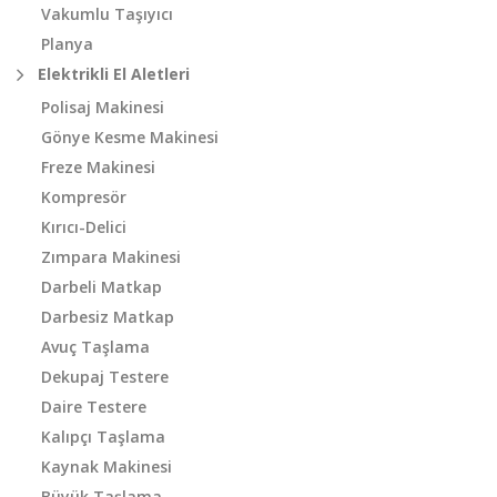
Vakumlu Taşıyıcı
Planya
Elektrikli El Aletleri
Polisaj Makinesi
Gönye Kesme Makinesi
Freze Makinesi
Kompresör
Kırıcı-Delici
Zımpara Makinesi
Darbeli Matkap
Darbesiz Matkap
Avuç Taşlama
Dekupaj Testere
Daire Testere
Kalıpçı Taşlama
Kaynak Makinesi
Büyük Taşlama