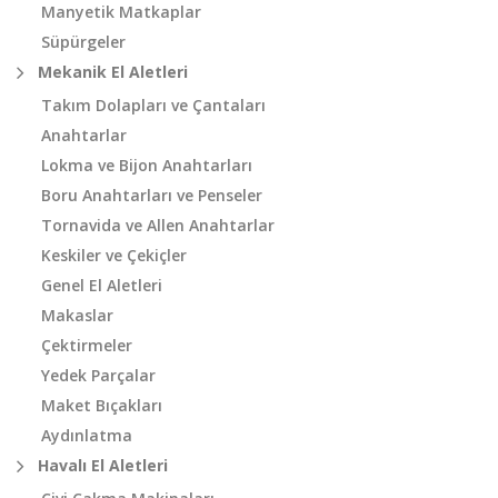
Manyetik Matkaplar
Süpürgeler
Mekanik El Aletleri
Takım Dolapları ve Çantaları
Anahtarlar
Lokma ve Bijon Anahtarları
Boru Anahtarları ve Penseler
Tornavida ve Allen Anahtarlar
Keskiler ve Çekiçler
Genel El Aletleri
Makaslar
Çektirmeler
Yedek Parçalar
Maket Bıçakları
Aydınlatma
Havalı El Aletleri