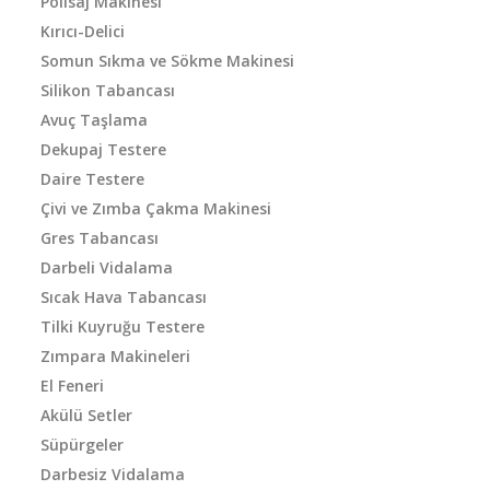
Polisaj Makinesi
Kırıcı-Delici
Somun Sıkma ve Sökme Makinesi
Silikon Tabancası
Avuç Taşlama
Dekupaj Testere
Daire Testere
Çivi ve Zımba Çakma Makinesi
Gres Tabancası
Darbeli Vidalama
Sıcak Hava Tabancası
Tilki Kuyruğu Testere
Zımpara Makineleri
El Feneri
Akülü Setler
Süpürgeler
Darbesiz Vidalama