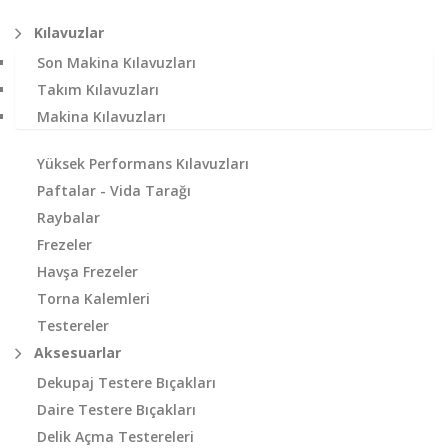
Kılavuzlar
Son Makina Kılavuzları
Takım Kılavuzları
Makina Kılavuzları
Yüksek Performans Kılavuzları
Paftalar - Vida Tarağı
Raybalar
Frezeler
Havşa Frezeler
Torna Kalemleri
Testereler
Aksesuarlar
Dekupaj Testere Bıçakları
Daire Testere Bıçakları
Delik Açma Testereleri