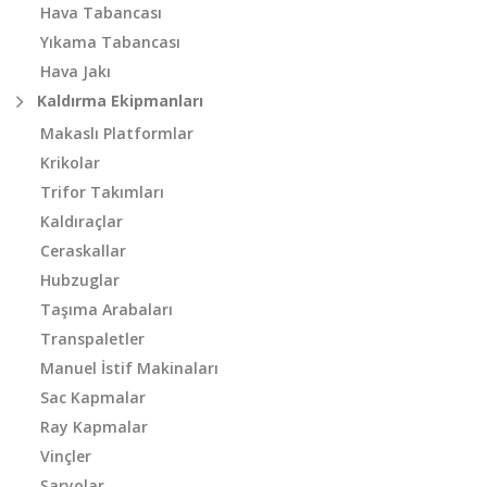
Hava Tabancası
Yıkama Tabancası
Hava Jakı
Kaldırma Ekipmanları
Makaslı Platformlar
Krikolar
Trifor Takımları
Kaldıraçlar
Ceraskallar
Hubzuglar
Taşıma Arabaları
Transpaletler
Manuel İstif Makinaları
Sac Kapmalar
Ray Kapmalar
Vinçler
Şaryolar