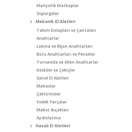
Manyetik Matkaplar
Süpürgeler
Mekanik El Aletleri
Takım Dolapları ve Çantaları
Anahtarlar
Lokma ve Bijon Anahtarları
Boru Anahtarları ve Penseler
Tornavida ve Allen Anahtarlar
Keskiler ve Çekiçler
Genel El Aletleri
Makaslar
Çektirmeler
Yedek Parçalar
Maket Bıçakları
Aydınlatma
Havalı El Aletleri