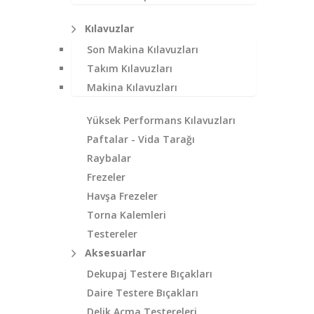
Kılavuzlar
Son Makina Kılavuzları
Takım Kılavuzları
Makina Kılavuzları
Yüksek Performans Kılavuzları
Paftalar - Vida Tarağı
Raybalar
Frezeler
Havşa Frezeler
Torna Kalemleri
Testereler
Aksesuarlar
Dekupaj Testere Bıçakları
Daire Testere Bıçakları
Delik Açma Testereleri