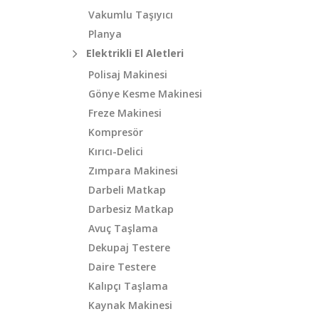
Vakumlu Taşıyıcı
Planya
Elektrikli El Aletleri
Polisaj Makinesi
Gönye Kesme Makinesi
Freze Makinesi
Kompresör
Kırıcı-Delici
Zımpara Makinesi
Darbeli Matkap
Darbesiz Matkap
Avuç Taşlama
Dekupaj Testere
Daire Testere
Kalıpçı Taşlama
Kaynak Makinesi