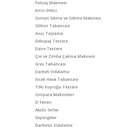
Polisaj Makinesi
Kırıcı-Delici
Somun Sıkma ve Sökme Makinesi
Silikon Tabancası
Avuç Taşlama
Dekupaj Testere
Daire Testere
Çivi ve Zımba Çakma Makinesi
Gres Tabancası
Darbeli Vidalama
Sıcak Hava Tabancası
Tilki Kuyruğu Testere
Zımpara Makineleri
El Feneri
Akülü Setler
Süpürgeler
Darbesiz Vidalama