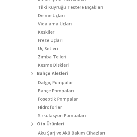
Tilki Kuyruğu Testere Bıçakları
Delme Uçları
Vidalama Uçları
Keskiler
Freze Uçları
Uç Setleri
Zımba Telleri
Kesme Diskleri
Bahçe Aletleri
Dalgıç Pompalar
Bahçe Pompaları
Foseptik Pompalar
Hidroforlar
Sirkülasyon Pompaları
Oto Ürünleri
Akü Şarj ve Akü Bakım Cihazları