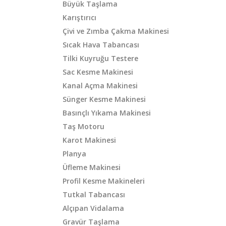
Büyük Taşlama
Karıştırıcı
Çivi ve Zımba Çakma Makinesi
Sıcak Hava Tabancası
Tilki Kuyruğu Testere
Sac Kesme Makinesi
Kanal Açma Makinesi
Sünger Kesme Makinesi
Basınçlı Yıkama Makinesi
Taş Motoru
Karot Makinesi
Planya
Üfleme Makinesi
Profil Kesme Makineleri
Tutkal Tabancası
Alçıpan Vidalama
Gravür Taşlama