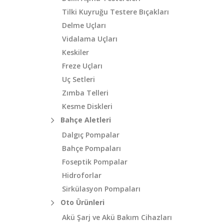
Tilki Kuyruğu Testere Bıçakları
Delme Uçları
Vidalama Uçları
Keskiler
Freze Uçları
Uç Setleri
Zımba Telleri
Kesme Diskleri
Bahçe Aletleri
Dalgıç Pompalar
Bahçe Pompaları
Foseptik Pompalar
Hidroforlar
Sirkülasyon Pompaları
Oto Ürünleri
Akü Şarj ve Akü Bakım Cihazları