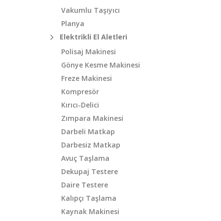
Vakumlu Taşıyıcı
Planya
Elektrikli El Aletleri
Polisaj Makinesi
Gönye Kesme Makinesi
Freze Makinesi
Kompresör
Kırıcı-Delici
Zımpara Makinesi
Darbeli Matkap
Darbesiz Matkap
Avuç Taşlama
Dekupaj Testere
Daire Testere
Kalıpçı Taşlama
Kaynak Makinesi