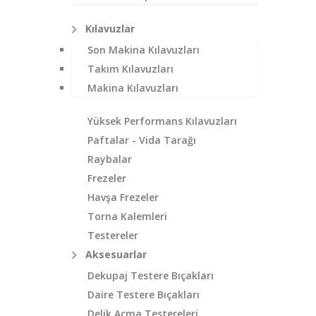
Kılavuzlar
Son Makina Kılavuzları
Takım Kılavuzları
Makina Kılavuzları
Yüksek Performans Kılavuzları
Paftalar - Vida Tarağı
Raybalar
Frezeler
Havşa Frezeler
Torna Kalemleri
Testereler
Aksesuarlar
Dekupaj Testere Bıçakları
Daire Testere Bıçakları
Delik Açma Testereleri