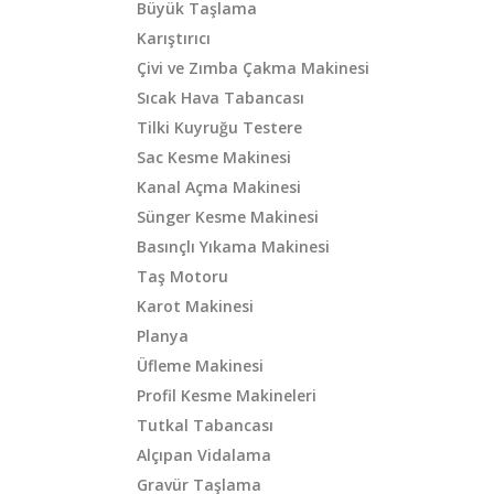
Büyük Taşlama
Karıştırıcı
Çivi ve Zımba Çakma Makinesi
Sıcak Hava Tabancası
Tilki Kuyruğu Testere
Sac Kesme Makinesi
Kanal Açma Makinesi
Sünger Kesme Makinesi
Basınçlı Yıkama Makinesi
Taş Motoru
Karot Makinesi
Planya
Üfleme Makinesi
Profil Kesme Makineleri
Tutkal Tabancası
Alçıpan Vidalama
Gravür Taşlama