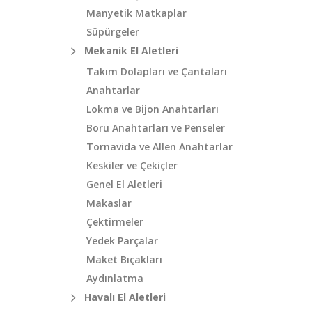
Manyetik Matkaplar
Süpürgeler
Mekanik El Aletleri
Takım Dolapları ve Çantaları
Anahtarlar
Lokma ve Bijon Anahtarları
Boru Anahtarları ve Penseler
Tornavida ve Allen Anahtarlar
Keskiler ve Çekiçler
Genel El Aletleri
Makaslar
Çektirmeler
Yedek Parçalar
Maket Bıçakları
Aydınlatma
Havalı El Aletleri