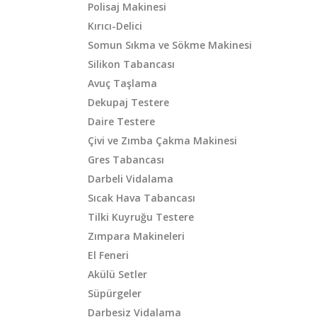
Polisaj Makinesi
Kırıcı-Delici
Somun Sıkma ve Sökme Makinesi
Silikon Tabancası
Avuç Taşlama
Dekupaj Testere
Daire Testere
Çivi ve Zımba Çakma Makinesi
Gres Tabancası
Darbeli Vidalama
Sıcak Hava Tabancası
Tilki Kuyruğu Testere
Zımpara Makineleri
El Feneri
Akülü Setler
Süpürgeler
Darbesiz Vidalama