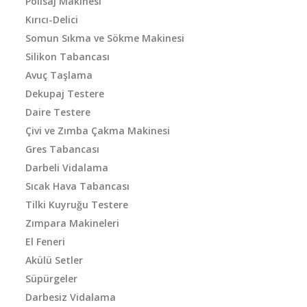
Polisaj Makinesi
Kırıcı-Delici
Somun Sıkma ve Sökme Makinesi
Silikon Tabancası
Avuç Taşlama
Dekupaj Testere
Daire Testere
Çivi ve Zımba Çakma Makinesi
Gres Tabancası
Darbeli Vidalama
Sıcak Hava Tabancası
Tilki Kuyruğu Testere
Zımpara Makineleri
El Feneri
Akülü Setler
Süpürgeler
Darbesiz Vidalama