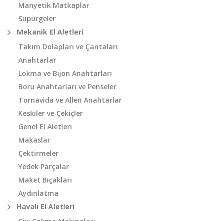
Manyetik Matkaplar
Süpürgeler
Mekanik El Aletleri
Takım Dolapları ve Çantaları
Anahtarlar
Lokma ve Bijon Anahtarları
Boru Anahtarları ve Penseler
Tornavida ve Allen Anahtarlar
Keskiler ve Çekiçler
Genel El Aletleri
Makaslar
Çektirmeler
Yedek Parçalar
Maket Bıçakları
Aydınlatma
Havalı El Aletleri