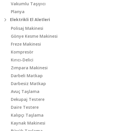
Vakumlu Taşıyıcı
Planya
Elektrikli El Aletleri
Polisaj Makinesi
Gönye Kesme Makinesi
Freze Makinesi
Kompresör
Kırıcı-Delici
Zımpara Makinesi
Darbeli Matkap
Darbesiz Matkap
Avuç Taşlama
Dekupaj Testere
Daire Testere
Kalıpçı Taşlama
Kaynak Makinesi
Büyük Taşlama