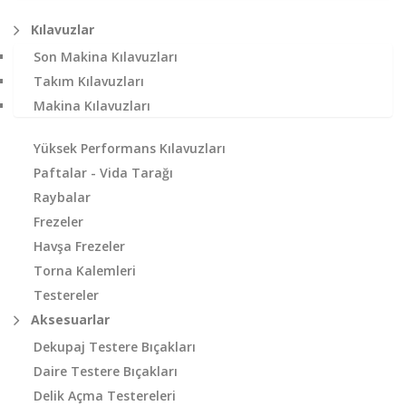
Kılavuzlar
Son Makina Kılavuzları
Takım Kılavuzları
Makina Kılavuzları
Yüksek Performans Kılavuzları
Paftalar - Vida Tarağı
Raybalar
Frezeler
Havşa Frezeler
Torna Kalemleri
Testereler
Aksesuarlar
Dekupaj Testere Bıçakları
Daire Testere Bıçakları
Delik Açma Testereleri