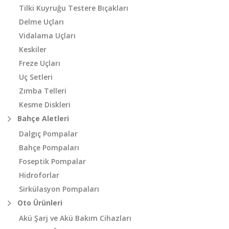
Tilki Kuyruğu Testere Bıçakları
Delme Uçları
Vidalama Uçları
Keskiler
Freze Uçları
Uç Setleri
Zımba Telleri
Kesme Diskleri
Bahçe Aletleri
Dalgıç Pompalar
Bahçe Pompaları
Foseptik Pompalar
Hidroforlar
Sirkülasyon Pompaları
Oto Ürünleri
Akü Şarj ve Akü Bakım Cihazları