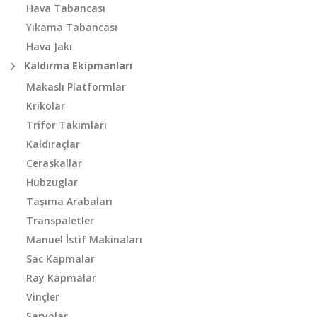
Hava Tabancası
Yıkama Tabancası
Hava Jakı
Kaldırma Ekipmanları
Makaslı Platformlar
Krikolar
Trifor Takımları
Kaldıraçlar
Ceraskallar
Hubzuglar
Taşıma Arabaları
Transpaletler
Manuel İstif Makinaları
Sac Kapmalar
Ray Kapmalar
Vinçler
Şaryolar