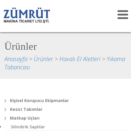
Toggle
navigat
Ürünler
Anasayfa
>
Ürünler
>
Havalı El Aletleri
>
Yıkama
Tabancası
Kişisel Koruyucu Ekipmanlar
Kesici Takımlar
Matkap Uçları
Silindirik Saplılar